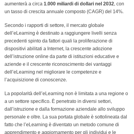
prevede che aumenterà a circa
1.000 miliardi di
dollari nel 2032
, con un tasso di crescita annuale
composto (CAGR) del 14%.
Secondo i rapporti di settore, il mercato globale
dell’eLearning è destinato a raggiungere livelli senza
precedenti spinto da fattori quali la proliferazione di
dispositivi abilitati a Internet, la crescente adozione
dell’istruzione online da parte di istituzioni educative e
aziende e il crescente riconoscimento dei vantaggi
dell’eLearning nel migliorare le competenze e
l’acquisizione di conoscenze.
La popolarità dell’eLearning non è limitata a una
regione o a un settore specifico. È penetrato in diversi
settori, dall’istruzione e dalla formazione aziendale allo
sviluppo personale e oltre. La sua portata globale è
sottolineata dal fatto che l’eLearning è diventato un