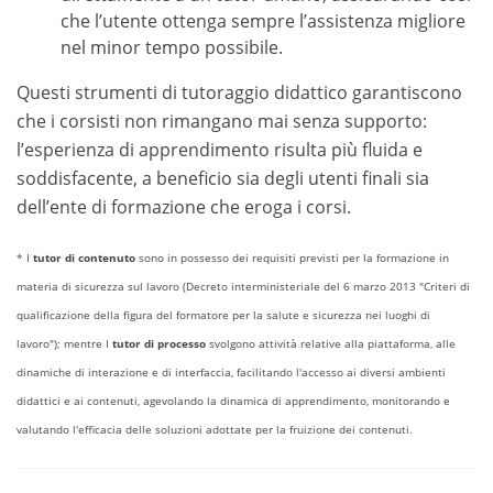
che l’utente ottenga sempre l’assistenza migliore
nel minor tempo possibile.
Questi strumenti di tutoraggio didattico garantiscono
che i corsisti non rimangano mai senza supporto:
l’esperienza di apprendimento risulta più fluida e
soddisfacente, a beneficio sia degli utenti finali sia
dell’ente di formazione che eroga i corsi.
* I
tutor di contenuto
sono in possesso dei requisiti previsti per la formazione in
materia di sicurezza sul lavoro (Decreto interministeriale del 6 marzo 2013 "Criteri di
qualificazione della figura del formatore per la salute e sicurezza nei luoghi di
lavoro"); mentre I
tutor di processo
svolgono attività relative alla piattaforma, alle
dinamiche di interazione e di interfaccia, facilitando l'accesso ai diversi ambienti
didattici e ai contenuti, agevolando la dinamica di apprendimento, monitorando e
valutando l'efficacia delle soluzioni adottate per la fruizione dei contenuti.