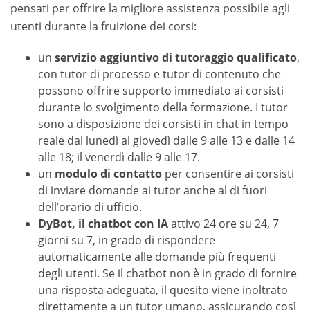
pensati per offrire la migliore assistenza possibile agli
utenti durante la fruizione dei corsi:
un
servizio aggiuntivo di tutoraggio qualificato
,
con tutor di processo e tutor di contenuto che
possono offrire supporto immediato ai corsisti
durante lo svolgimento della formazione. I tutor
sono a disposizione dei corsisti in chat in tempo
reale dal lunedì al giovedì dalle 9 alle 13 e dalle 14
alle 18; il venerdì dalle 9 alle 17.
un
modulo di contatto
per consentire ai corsisti
di inviare domande ai tutor anche al di fuori
dell’orario di ufficio.
DyBot, il chatbot con IA
attivo 24 ore su 24, 7
giorni su 7, in grado di rispondere
automaticamente alle domande più frequenti
degli utenti. Se il chatbot non è in grado di fornire
una risposta adeguata, il quesito viene inoltrato
direttamente a un tutor umano, assicurando così