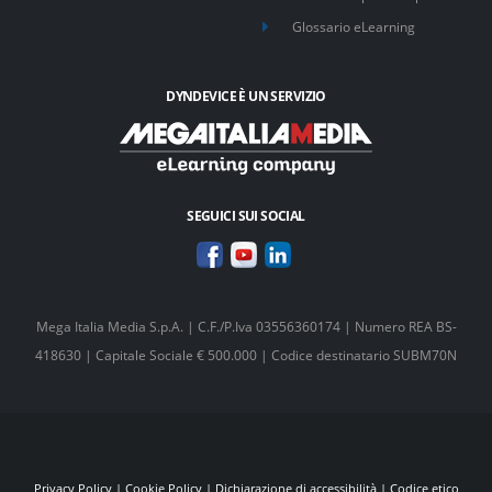
Glossario eLearning
DYNDEVICE È UN SERVIZIO
SEGUICI SUI SOCIAL
Mega Italia Media S.p.A. | C.F./P.Iva 03556360174 | Numero REA BS-
418630 | Capitale Sociale € 500.000 | Codice destinatario SUBM70N
Privacy Policy
|
Cookie Policy
|
Dichiarazione di accessibilità
|
Codice etico