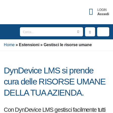
LOGIN
Accedi
Home
Estensioni
Gestisci le risorse umane
DynDevice LMS si prende
cura delle RISORSE UMANE
DELLA TUA AZIENDA.
Con DynDevice LMS gestisci facilmente