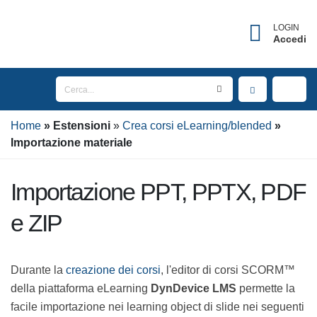
LOGIN
Accedi
Home
Estensioni
Crea corsi eLearning/blended
Importazione materiale
Importazione PPT, PPTX, PDF
e ZIP
Durante la
creazione dei corsi
, l'editor di corsi SCORM™
della piattaforma eLearning
DynDevice LMS
permette
la facile importazione nei learning object di slide nei