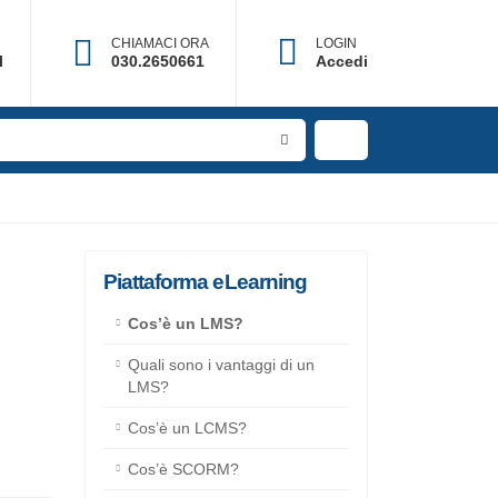
CHIAMACI ORA
LOGIN
il
030.2650661
Accedi
Piattaforma eLearning
Cos’è un LMS?
ella
Quali sono i vantaggi di un
LMS?
 di
Cos’è un LCMS?
Cos’è SCORM?