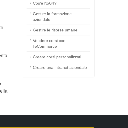
Cos’è l’xAPI?
?
Gestire la formazione
aziendale
fico
Gestire le risorse umane
ools
Vendere corsi con
l'eCommerce
Creare corsi personalizzati
Creare una intranet
aziendale
elle
ione),