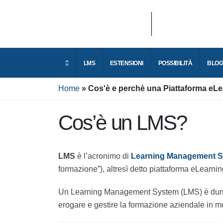
LMS
ESTENSIONI
POSSIBILITÀ
Home
Cos'è e perchè una Piattaforma e
Cos’è un LMS?
LMS
è l’acronimo di
Learning Management
formazione”), altresì detto piattaforma eLea
Un Learning Management System (LMS) è dun
erogare e gestire la formazione aziendale i