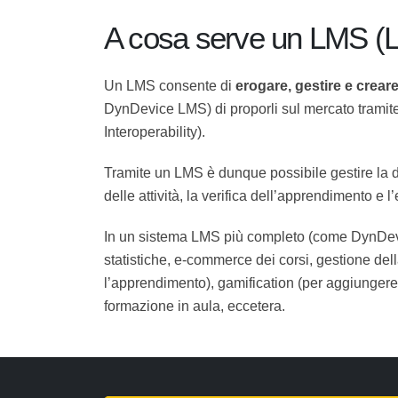
A cosa serve un LMS 
Un LMS consente di
erogare, gestire e cre
di DynDevice LMS) di proporli sul mercato tr
Interoperability).
Tramite un LMS è dunque possibile gestire la d
tracciamento delle attività, la verifica dell’
In un sistema LMS più completo (come DynDev
statistiche, e-commerce dei corsi, gestion
facilitano l’apprendimento), gamification (
gestione della formazione in aula, eccetera.