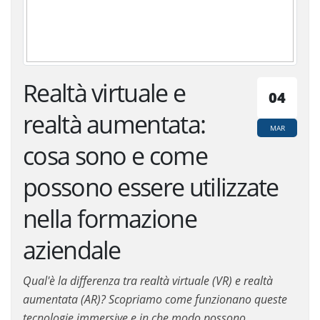
Realtà virtuale e
04
realtà aumentata:
MAR
cosa sono e come
possono essere utilizzate
nella formazione
aziendale
Qual'è la differenza tra realtà virtuale (VR) e realtà
aumentata (AR)? Scopriamo come funzionano queste
tecnologie immersive e in che modo possono