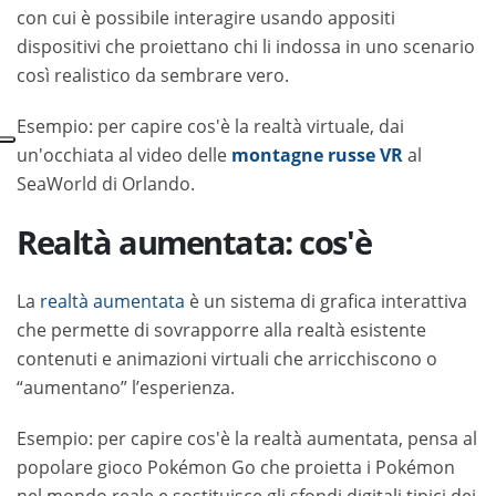
con cui è possibile interagire usando appositi
dispositivi che proiettano chi li indossa in uno scenario
così realistico da sembrare vero.
Esempio: per capire cos'è la realtà virtuale, dai
un'occhiata al video delle
montagne russe VR
al
SeaWorld di Orlando.
Realtà aumentata: cos'è
La
realtà aumentata
è un sistema di grafica interattiva
che permette di sovrapporre alla realtà esistente
contenuti e animazioni virtuali che arricchiscono o
“aumentano” l’esperienza.
Esempio: per capire cos'è la realtà aumentata, pensa al
popolare gioco Pokémon Go che proietta i Pokémon
nel mondo reale e sostituisce gli sfondi digitali tipici dei