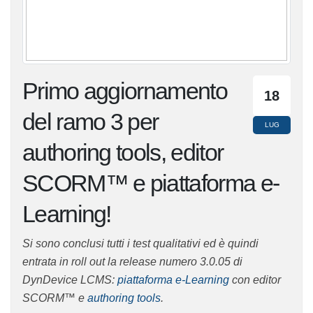
Primo
18
aggiornamento del
LUG
ramo 3 per authoring
tools, editor SCORM™ e
piattaforma e-Learning!
Si sono conclusi tutti i test qualitativi ed è quindi
entrata in roll out la release numero 3.0.05 di
DynDevice LCMS:
piattaforma e-Learning
con editor
SCORM™ e
authoring tools
.