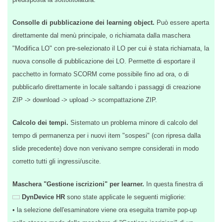
Consolle di pubblicazione dei learning object.
Può essere
aperta direttamente dal menù principale, o richiamata dalla
maschera "Modifica LO" con pre-selezionato il LO per cui è stata
richiamata, la nuova consolle di pubblicazione dei LO. Permette di
esportare il pacchetto in formato SCORM come possibile fino ad
ora, o di pubblicarlo direttamente in locale saltando i passaggi di
creazione ZIP -> download -> upload -> scompattazione ZIP.
Calcolo dei tempi.
Sistemato un problema minore di calcolo del
tempo di permanenza per i nuovi item "sospesi" (con ripresa dalla
slide precedente) dove non venivano sempre considerati in modo
corretto tutti gli ingressi/uscite.
Maschera "Gestione iscrizioni" per learner.
In questa finestra
di
DynDevice HR
sono state applicate le seguenti migliorie:
• la selezione dell'esaminatore viene ora eseguita tramite pop-up