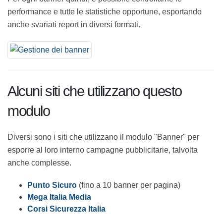
Per ogni banner quindi, è possibile controllarne le
performance e tutte le statistiche opportune,
esportando anche svariati report in diversi formati.
Alcuni siti che utilizzano questo
modulo
Diversi sono i siti che utilizzano il modulo "Banner" per
esporre al loro interno campagne pubblicitarie, talvolta
anche complesse.
Punto Sicuro
(fino a 10 banner per pagina)
Mega Italia Media
Corsi Sicurezza Italia