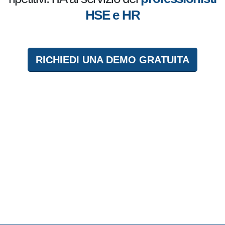
ripetitivi: l'IA al servizio dei
professionisti HSE e HR
RICHIEDI UNA DEMO GRATUITA