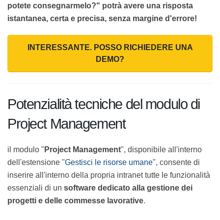
Finalmente la domanda dei clienti "Entro quando
potete consegnarmelo?" potrà avere una risposta
istantanea, certa e precisa, senza margine d'errore!
INTERESSANTE. POSSO RICHIEDERE UNA
DEMO?
Potenzialità tecniche del modulo
di Project Management
il modulo "
Project Management
", disponibile
all'interno dell'estensione "
Gestisci le risorse
umane
", consente di inserire all'interno della propria
intranet tutte le funzionalità essenziali di un
software
dedicato alla gestione dei progetti e delle commesse