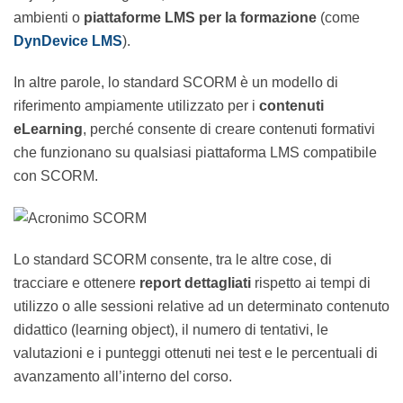
e riutilizzabile in diversi ambienti o
piattaforme LMS
per la formazione
(come
DynDevice LMS
).
In altre parole, lo standard SCORM è un modello di
riferimento ampiamente utilizzato per i
contenuti
eLearning
, perché consente di creare contenuti
formativi che funzionano su qualsiasi piattaforma LMS
compatibile con SCORM.
Lo standard SCORM consente, tra le altre cose, di
tracciare e ottenere
report dettagliati
rispetto ai
tempi di utilizzo o alle sessioni relative ad un
determinato contenuto didattico (learning object), il
numero di tentativi, le valutazioni e i punteggi ottenuti
nei test e le percentuali di avanzamento all’interno del
corso.