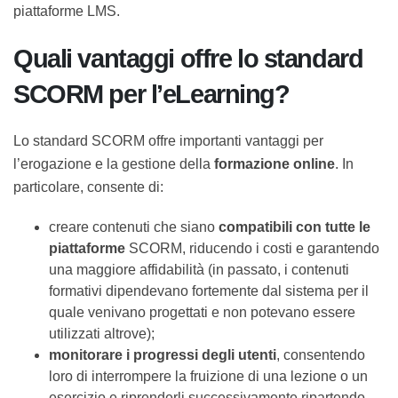
la struttura, i contenuti e i requisiti, ossia tutte le
informazioni necessarie per trasferire il contenuto
formativo in altre piattaforme LMS.
Quali vantaggi offre lo
standard SCORM per
l’eLearning?
Lo standard SCORM offre importanti vantaggi per
l’erogazione e la gestione della
formazione online
. In
particolare, consente di:
creare contenuti che siano
compatibili con tutte
le piattaforme
SCORM, riducendo i costi e
garantendo una maggiore affidabilità (in passato,
i contenuti formativi dipendevano fortemente dal
sistema per il quale venivano progettati e non