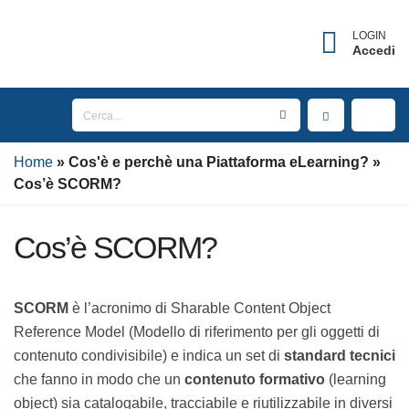
LOGIN
Accedi
Home
Cos'è e perchè una Piattaforma eLearning?
Cos’è SCORM?
Cos’è SCORM?
SCORM
è l’acronimo di Sharable Content Object
Reference Model (Modello di riferimento per gli oggetti
di contenuto condivisibile) e indica un set di
standard
tecnici
che fanno in modo che un
contenuto
formativo
(learning object) sia catalogabile, tracciabile