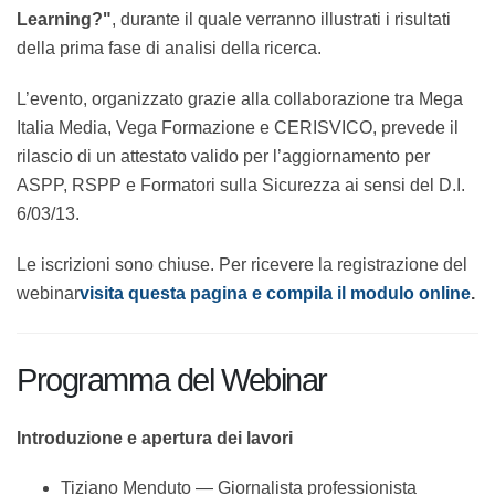
migliore per investire in sicurezza? Videoconferenza,
aula o e-Learning?"
, durante il quale verranno
illustrati i risultati della prima fase di analisi della
ricerca.
L’evento, organizzato grazie alla collaborazione tra
Mega Italia Media, Vega Formazione e CERISVICO,
prevede il rilascio di un attestato valido per
l’aggiornamento per ASPP, RSPP e Formatori sulla
Sicurezza ai sensi del D.I. 6/03/13.
Le iscrizioni sono chiuse. Per ricevere la registrazione
del webinar
visita questa pagina e compila il modulo
online
.
Programma del Webinar