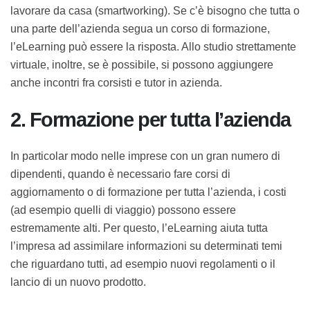
Sempre più imprese decidono di assumere lavoratori
da remoto o danno la possibilità ai propri dipendenti di
lavorare da casa (smartworking). Se c’è bisogno che
tutta o una parte dell’azienda segua un corso di
formazione, l’eLearning può essere la risposta. Allo
studio strettamente virtuale, inoltre, se è possibile, si
possono aggiungere anche incontri fra corsisti e tutor
in azienda.
2. Formazione per tutta
l’azienda
In particolar modo nelle imprese con un gran numero
di dipendenti, quando è necessario fare corsi di
aggiornamento o di formazione per tutta l’azienda, i
costi (ad esempio quelli di viaggio) possono essere
estremamente alti. Per questo, l’eLearning aiuta tutta