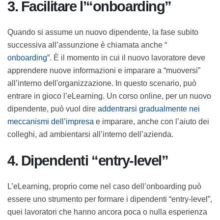
l’impresa ad assimilare informazioni su determinati
temi che riguardano tutti, ad esempio nuovi
regolamenti o il lancio di un nuovo prodotto.
3. Facilitare l’“onboarding”
Quando si assume un nuovo dipendente, la fase subito
successiva all’assunzione è chiamata anche “
onboarding
”. È il momento in cui il nuovo lavoratore
deve apprendere nuove informazioni e imparare a
“muoversi” all’interno dell'organizzazione. In questo
scenario, può entrare in gioco l’eLearning. Un corso
online, per un nuovo dipendente, può vuol dire
addentrarsi gradualmente nei meccanismi dell’impresa
e imparare, anche con l’aiuto dei colleghi, ad
ambientarsi all’interno dell’azienda.