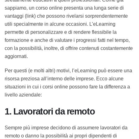
può essere utilizzato in una grande quantità di settori,
da quelli strettamente educativi a quelli professionali.
Come già sappiamo, un corso online presenta una
lunga serie di vantaggi (link) che possono rivelarsi
sorprendentemente utili specialmente in alcune
occasioni. L’eLearning permette di personalizzare e di
rendere flessibile la formazione e anche di valutare i
progressi fatti nel tempo, con la possibilità, inoltre, di
offrire contenuti costantemente aggiornati.
Per questi (e molti altri) motivi, l’eLearning può essere
una risorsa preziosa all’interno delle imprese. Ecco
alcune situazioni in cui i corsi online possono fare la
differenza a livello aziendale:
1. Lavoratori da remoto