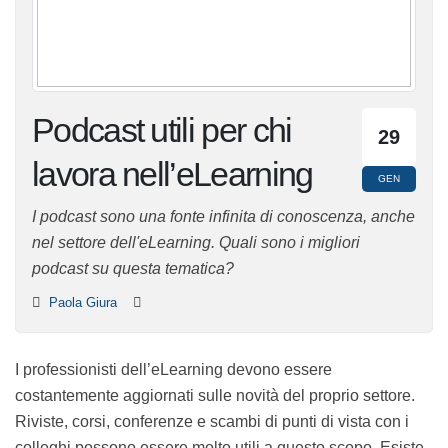
Podcast utili per chi
29
lavora nell’eLearning
GEN
I podcast sono una fonte infinita di conoscenza, anche
nel settore dell'eLearning. Quali sono i migliori podcast
su questa tematica?
Paola Giura
I professionisti dell’eLearning devono essere
costantemente aggiornati sulle novità del proprio
settore. Riviste, corsi, conferenze e scambi di punti di
vista con i colleghi possono essere molto utili a questo