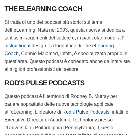
sull’eLearning?
THE ELEARNING COACH
Si tratta di uno dei podcast più storici sul tema
dell’eLearning. Nata nel 2003, questa risorsa si dedica a
tantissimi argomenti del settore e, in particolar modo,
all’
instructional design
. La fondatrice di
The eLearning
Coach
, Connie Malamed, infatti, è specializzata proprio
in quest’area. Questo podcast è corredato anche da
interviste ai migliori professionisti del settore.
ROD'S PULSE PODCASTS
Questo podcast è il territorio di Rodney B. Murray per
parlare soprattutto delle nuove tecnologie applicate
all’eLearning. L’ideatore di
Rod's Pulse Podcasts
, infatti,
è Executive Director di Academic Technology presso