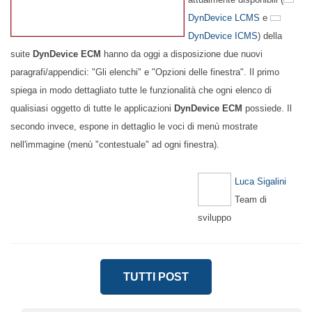
DynDevice LCMS
e
DynDevice ICMS
) della
suite
DynDevice ECM
hanno da oggi a disposizione due nuovi
paragrafi/appendici: "Gli elenchi" e "Opzioni delle finestra". Il primo
spiega in modo dettagliato tutte le funzionalità che ogni elenco di
qualisiasi oggetto di tutte le applicazioni
DynDevice ECM
possiede. Il
secondo invece, espone in dettaglio le voci di menù mostrate
nell'immagine (menù "contestuale" ad ogni finestra).
Luca Sigalini
Team di
sviluppo
TUTTI POST