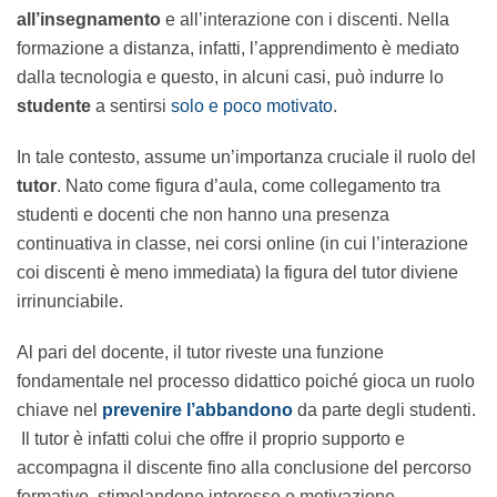
all’insegnamento
e all’interazione con i discenti. Nella
formazione a distanza, infatti, l’apprendimento è
mediato dalla tecnologia e questo, in alcuni casi, può
indurre lo
studente
a sentirsi
solo e poco motivato
.
In tale contesto, assume un’importanza cruciale il ruolo
del
tutor
. Nato come figura d’aula, come collegamento
tra studenti e docenti che non hanno una presenza
continuativa in classe, nei corsi online (in cui
l’interazione coi discenti è meno immediata) la figura
del tutor diviene irrinunciabile.
Al pari del docente, il tutor riveste una funzione
fondamentale nel processo didattico poiché gioca un
ruolo chiave nel
prevenire l’abbandono
da parte degli
studenti. Il tutor è infatti colui che offre il proprio
supporto e accompagna il discente fino alla
conclusione del percorso formativo, stimolandone