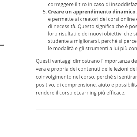
Questi vantaggi dimostrano l’importanza del ru
propria dei contenuti delle lezioni del percorso
perché si sentiranno al centro dell’apprendimen
possibilità di personalizzazione che si viene a 
Stiamo cercando distrib