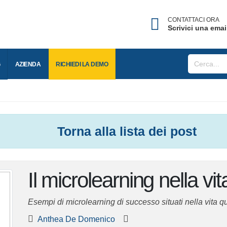
CONTATTACI ORA
Scrivici una ema
BLOG
AZIENDA
RICHIEDI LA
DEMO
Torna alla lista
dei post
Il microlearning nella vi
giorni
Esempi di microlearning di successo situati nella vita qu