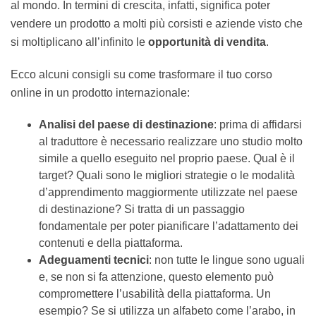
corso in più lingue vuol dire aprire le porte al mondo.
In termini di crescita, infatti, significa poter vendere un
prodotto a molti più corsisti e aziende visto che si
moltiplicano all’infinito le
opportunità di vendita
.
Ecco alcuni consigli su come trasformare il tuo corso
online in un prodotto internazionale:
Analisi del paese di destinazione
: prima di
affidarsi al traduttore è necessario realizzare uno
studio molto simile a quello eseguito nel proprio
paese. Qual è il target? Quali sono le migliori
strategie o le modalità d’apprendimento
maggiormente utilizzate nel paese di
destinazione? Si tratta di un passaggio
fondamentale per poter pianificare l’adattamento
dei contenuti e della piattaforma.
Adeguamenti tecnici
: non tutte le lingue sono
uguali e, se non si fa attenzione, questo elemento