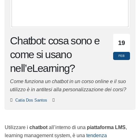
Chatbot: cosa sono e
19
come si usano
FEB
nell’eLearning?
Come funziona un chatbot in un corso online e il suo
utilizzo è in antitesi alla personalizzazione dei corsi?
Catia Dos Santos
Utilizzare i
chatbot
all’interno di una
piattaforma LMS
,
learning management system, è una
tendenza