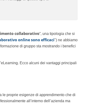
mento collaborativo
”, una tipologia che si
rativo online sono efficaci
") ne abbiamo
 formazione di gruppo sta mostrando i benefici
’eLearning. Ecco alcuni dei vantaggi principali
 sia le proprie esigenze di apprendimento che di
ofessionalmente all’interno dell’azienda ma