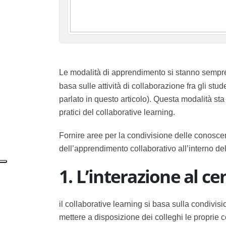
Le modalità di apprendimento si stanno sempre 
basa sulle attività di collaborazione fra gli stu
parlato in questo articolo). Questa modalità s
pratici del collaborative learning.
Fornire aree per la condivisione delle conosce
dell’apprendimento collaborativo all’interno de
1. L’interazione al ce
il collaborative learning si basa sulla condivisi
mettere a disposizione dei colleghi le proprie