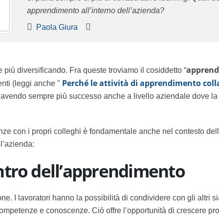
apprendimento all’interno dell’azienda?
Paola Giura
più diversificando. Fra queste troviamo il cosiddetto “
apprendi
denti (leggi anche "
Perché le attività di apprendimento collabo
ta avendo sempre più successo anche a livello aziendale dove la
nze con i propri colleghi è fondamentale anche nel contesto dell
ll’azienda:
ntro dell’apprendimento
one. I lavoratori hanno la possibilità di condividere con gli altri
 competenze e conoscenze. Ciò offre l’opportunità di crescere pr