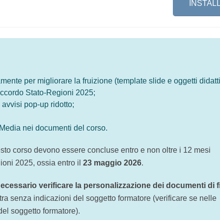
INSTAL
cnicamente per migliorare la fruizione (template slide e ogget
ll'Accordo Stato-Regioni 2025;
di avvisi pop-up ridotto;
lia Media nei documenti del corso.
questo corso devono essere concluse entro e non oltre i 12 
Regioni 2025, ossia entro il
23 maggio 2026
.
 è
necessario verificare la personalizzazione dei documen
rsione neutra senza indicazioni del soggetto formatore