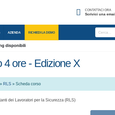
CONTATTACI ORA
Scrivici una ema
BLOG
AZIENDA
RICHIEDI LA
DEMO
ing disponibili
4 ore - Edizione X
»
RLS
» Scheda corso
tanti dei Lavoratori per la Sicurezza (RLS)