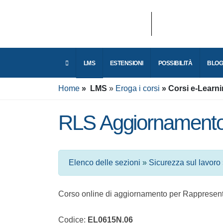
LMS
ESTENSIONI
POSSIBILITÀ
Home
LMS
Eroga i corsi
Corsi e-Learn
RLS Aggiornamento 
Elenco delle sezioni
»
Sicurezza sul lavoro
Corso online di aggiornamento per Rappresen
Codice:
EL0615N.06