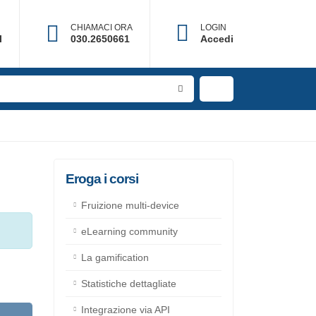
CHIAMACI ORA
LOGIN
il
030.2650661
Accedi
Eroga i corsi
Fruizione multi-device
eLearning community
La gamification
Statistiche dettagliate
Integrazione via API