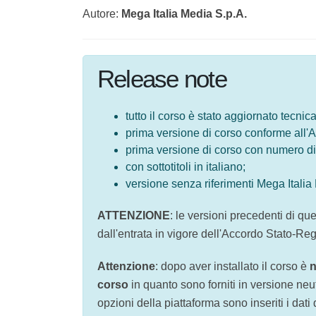
Autore:
Mega Italia Media S.p.A.
Release note
tutto il corso è stato aggiornato te
didattici);
prima versione di corso conforme a
prima versione di corso con numero 
con sottotitoli in italiano;
versione senza riferimenti Mega Ita
ATTENZIONE
: le versioni precedenti di 
dall'entrata in vigore dell'Accordo Stato-
Attenzione
: dopo aver installato il corso
di fine corso
in quanto sono forniti in ve