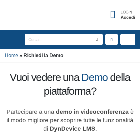
LOGIN
Accedi
Home
Richiedi la
Demo
Vuoi vedere una
Demo
della
piattaforma?
Partecipare a una
demo in videoconferenza
è il modo migliore per scoprire tutte le
funzionalità di
DynDevice LMS
.