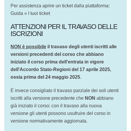
Guida » I tuoi ticket
ATTENZIONI PER IL TRAVASO DELLE
ISCRIZIONI
NON è possibile
il travaso degli utenti iscritti
alle versioni precedenti del corso che abbiano
iniziato il corso prima dell'entrata in vigore
dell'Accordo Stato-Regioni del 17 aprile 2025,
ossia prima del 24 maggio 2025
.
È invece consigliato il travaso parziale dei soli
utenti iscritti alla versione precedente che
NON
abbiano già iniziato il corso: con il travaso alla
nuova versione gli utenti possono usufruire del
corso in versione normativamente aggiornata.
Attenzione: per il
travaso
parziale
delle iscrizioni