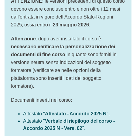
corso devono essere concluse entro e non oltre i
12 mesi dall'entrata in vigore dell'Accordo Stato-
Regioni 2025, ossia entro il
23 maggio 2026
.
Attenzione
: dopo aver installato il corso è
necessario verificare la personalizzazione dei
documenti di fine corso
in quanto sono forniti in
versione neutra senza indicazioni del soggetto
formatore (verificare se nelle opzioni della
piattaforma sono inseriti i dati del soggetto
formatore).
Documenti inseriti nel corso:
Attestato "
Attestato - Accordo 2025 N
";
Attestato "
Verbale di riepilogo del corso -
Accordo 2025 N - Vers. 02
".
Per assistenza aprire un ticket dalla piattaforma: