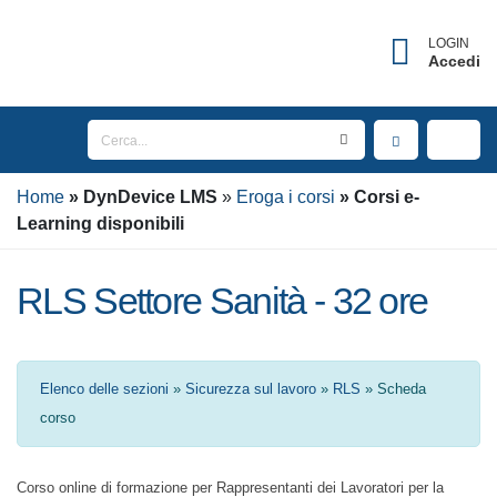
LOGIN
Accedi
Home
DynDevice
LMS
Eroga i corsi
Corsi e-
Learning disponibili
RLS Settore Sanità - 32 ore
Elenco delle sezioni
»
Sicurezza sul lavoro
»
RLS
» Scheda corso
Corso online di formazione per Rappresentanti dei Lavoratori per la
Sicurezza (RLS) del settore Sanità