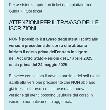
Guida » I tuoi ticket
ATTENZIONI PER IL TRAVASO DELLE
ISCRIZIONI
NON è possibile
il travaso degli utenti iscritti
alle versioni precedenti del corso che abbiano
iniziato il corso prima dell'entrata in vigore
dell'Accordo Stato-Regioni del 17 aprile 2025,
ossia prima del 24 maggio 2025
.
È invece consigliato il travaso parziale dei soli
utenti iscritti alla versione precedente che
NON
abbiano già iniziato il corso: con il travaso alla
nuova versione gli utenti possono usufruire del
corso in versione normativamente aggiornata.
Attenzione: per il
travaso
parziale
delle iscrizioni