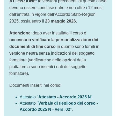
corso devono essere concluse entro e non oltre i
12 mesi dall'entrata in vigore dell'Accordo Stato-
Regioni 2025, ossia entro il
23 maggio 2026
.
Attenzione
: dopo aver installato il corso è
necessario verificare la personalizzazione dei
documenti di fine corso
in quanto sono forniti in
versione neutra senza indicazioni del soggetto
formatore (verificare se nelle opzioni della
piattaforma sono inseriti i dati del soggetto
formatore).
Documenti inseriti nel corso:
Attestato "
Attestato - Accordo 2025 N
";
Attestato "
Verbale di riepilogo del corso -
Accordo 2025 N - Vers. 02
".
Per assistenza aprire un ticket dalla piattaforma: