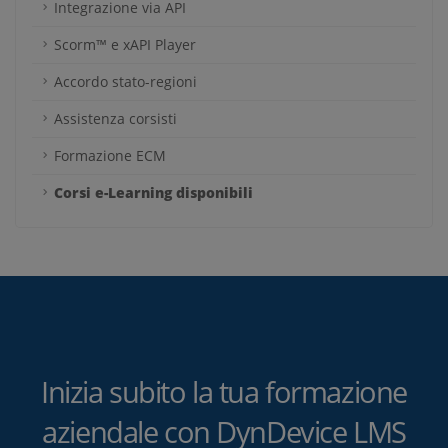
Integrazione via API
Scorm™ e xAPI Player
Accordo stato-regioni
Assistenza corsisti
Formazione ECM
Corsi e-Learning disponibili
Inizia subito la tua formazione
aziendale con DynDevice LMS