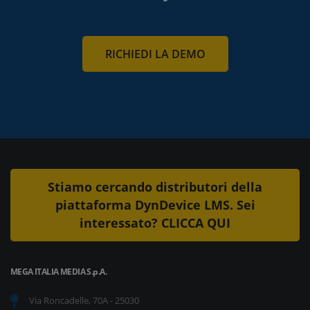
RICHIEDI LA DEMO
Stiamo cercando distributori della
piattaforma DynDevice LMS. Sei
interessato? CLICCA QUI
MEGA ITALIA MEDIA S.p.A.
Via Roncadelle, 70A - 25030