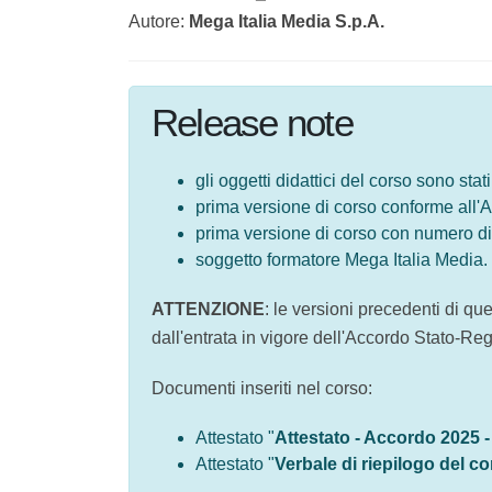
Codice:
EL0032_CON.03
Autore:
Mega Italia Media S.p.A.
Release note
gli oggetti didattici del corso sono
prima versione di corso conforme a
prima versione di corso con numero 
soggetto formatore Mega Italia Med
ATTENZIONE
: le versioni precedenti di 
dall'entrata in vigore dell'Accordo Stato-
Documenti inseriti nel corso:
Attestato "
Attestato - Accordo 2025