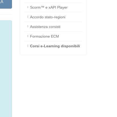
Scorm™ e xAPI Player
LA
Accordo stato-regioni
Assistenza corsisti
Formazione ECM
Corsi e-Learning disponibili
mesi