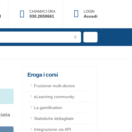
CHIAMACI ORA
LOGIN
×
il
030.2650661
Accedi
re
Eroga i corsi
Fruizione multi-device
eLearning community
La gamification
a
Statistiche dettagliate
Integrazione via API