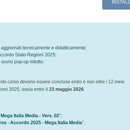
INSTAL
 stati aggiornati tecnicamente e didatticamente;
ll'Accordo Stato-Regioni 2025;
di avvisi pop-up ridotto;
ia.
questo corso devono essere concluse entro e non oltre i 12 
Regioni 2025, ossia entro il
23 maggio 2026
.
 - Mega Italia Media - Vers. 02
";