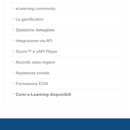
eLearning community
La gamification
Statistiche dettagliate
Integrazione via API
Scorm™ e xAPI Player
Accordo stato-regioni
Assistenza corsisti
Formazione ECM
Corsi e-Learning disponibili