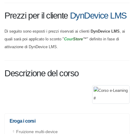
Prezzi per il cliente
DynDevice LMS
Di seguito sono esposti i prezzi riservati ai clienti
DynDevice LMS
, ai
quali sarà poi applicato lo sconto "
Cour
Store
™" definito in fase di
attivazione di DynDevice LMS.
Descrizione del corso
Eroga i corsi
Fruizione multi-device