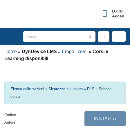
LOGIN
Accedi
Home
DynDevice
LMS
Eroga i corsi
Corsi e-
Learning disponibili
Elenco delle sezioni
»
Sicurezza sul lavoro
»
RLS
» Scheda
corso
Codice:
INSTALLA
Autore: