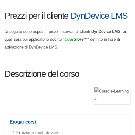
Prezzi per il cliente
DynDevice LMS
Di seguito sono esposti i prezzi riservati ai clienti
DynDevice LMS
, ai
quali sarà poi applicato lo sconto "
Cour
Store
™" definito in fase di
attivazione di DynDevice LMS.
Descrizione del corso
Eroga i corsi
Fruizione multi-device