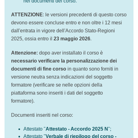
ATTENZIONE
: le versioni precedenti di questo
corso devono essere concluse entro e non oltre i
12 mesi dall'entrata in vigore dell'Accordo Stato-
Regioni 2025, ossia entro il
23 maggio 2026
.
Attenzione:
dopo aver installato il corso è
necessario verificare la personalizzazione dei
documenti di fine corso
in quanto sono forniti in
versione neutra senza indicazioni del soggetto
formatore (verificare se nelle opzioni della
piattaforma sono inseriti i dati del soggetto
formatore).
Documenti inseriti nel corso:
Attestato "
Attestato - Accordo 2025 N
";
Attestato "
Verbale di riepilogo del corso -
Accordo 2025 N - Vers. 02
".