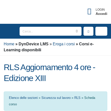
LOGIN
Accedi
Home
DynDevice
LMS
Eroga i corsi
Corsi e-
Learning disponibili
RLS Aggiornamento 4 ore -
Edizione XIII
Elenco delle sezioni
»
Sicurezza sul lavoro
»
RLS
» Scheda corso