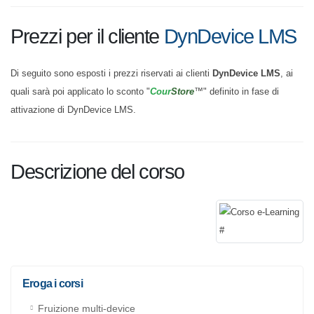
Prezzi per il cliente
DynDevice LMS
Di seguito sono esposti i prezzi riservati ai clienti
DynDevice LMS
, ai
quali sarà poi applicato lo sconto "
Cour
Store
™" definito in fase di
attivazione di DynDevice LMS.
Descrizione del corso
Eroga i corsi
Fruizione multi-device