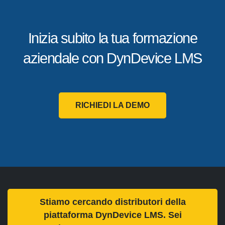
Inizia subito la tua formazione
aziendale con DynDevice LMS
RICHIEDI LA DEMO
Stiamo cercando distributori della
piattaforma DynDevice LMS. Sei
interessato? CLICCA QUI