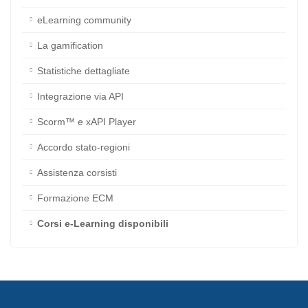
eLearning community
La gamification
Statistiche dettagliate
Integrazione via API
Scorm™ e xAPI Player
Accordo stato-regioni
Assistenza corsisti
Formazione ECM
Corsi e-Learning disponibili